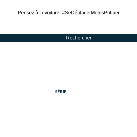
Pensez à covoiturer #SeDéplacerMoinsPolluer
Rechercher
SÉRIE