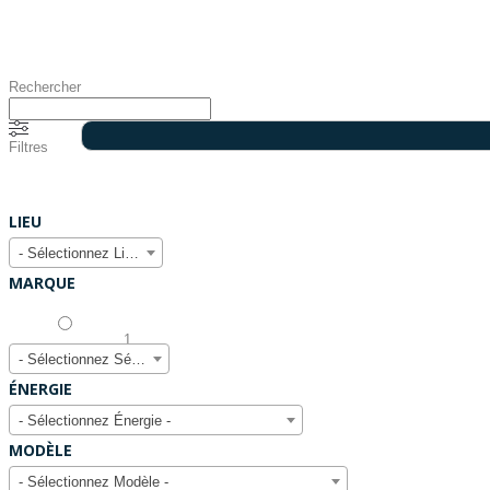
Rechercher
Filtres
LIEU
- Sélectionnez Lieu -
MARQUE
- Sélectionnez Série -
ÉNERGIE
- Sélectionnez Énergie -
MODÈLE
- Sélectionnez Modèle -