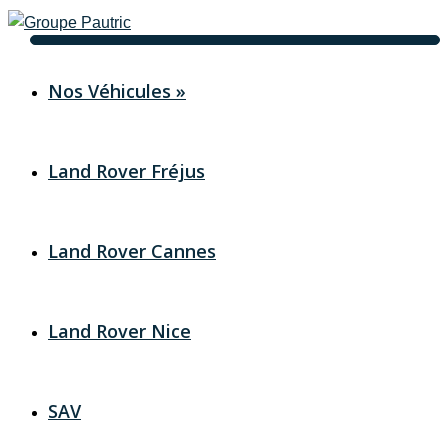
Toggle
navigation
Nos Véhicules
»
Land Rover Fréjus
Land Rover Cannes
Land Rover Nice
SAV