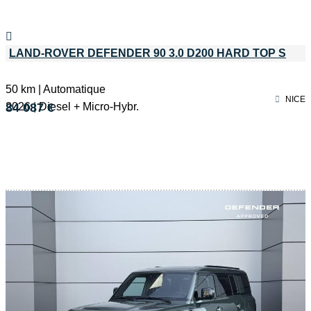
LAND-ROVER DEFENDER 90 3.0 D200 HARD TOP S
50 km | Automatique
NICE
2026 | Diesel + Micro-Hybr.
84 087 €