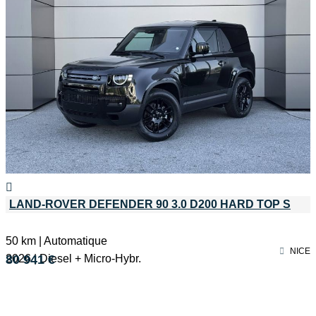
LAND-ROVER DEFENDER 90 3.0 D200 HARD TOP S
50 km | Automatique
NICE
2026 | Diesel + Micro-Hybr.
80 941 €