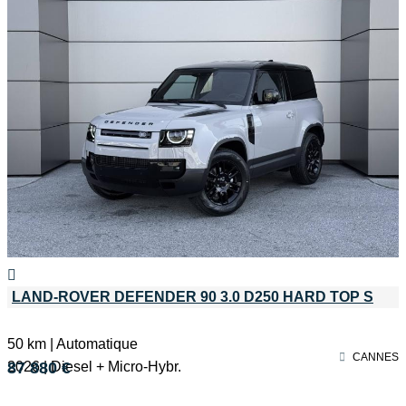
LAND-ROVER DEFENDER 90 3.0 D250 HARD TOP S
50 km | Automatique
CANNES
2026 | Diesel + Micro-Hybr.
87 880 €